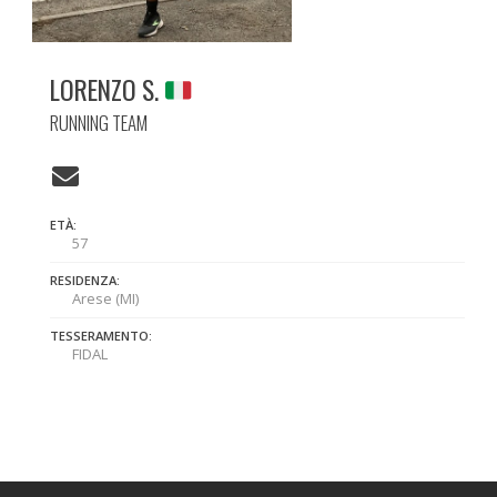
LORENZO S.
RUNNING TEAM
ETÀ:
57
RESIDENZA:
Arese (MI)
TESSERAMENTO:
FIDAL