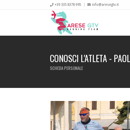
+39 335 8378 995
info@aresegtv.it
CONOSCI L'ATLETA - PAOL
SCHEDA PERSONALE