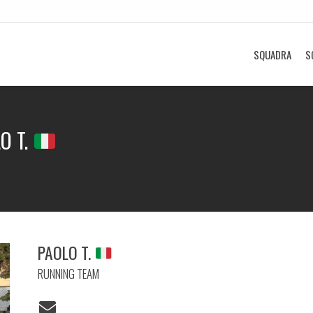
SQUADRA
S
O T.
PAOLO T.
RUNNING TEAM